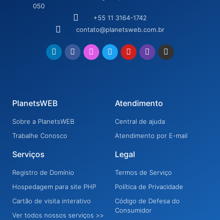
050
+55 11 3164-1742
contato@planetsweb.com.br
PlanetsWEB
Atendimento
Sobre a PlanetsWEB
Central de ajuda
Trabalhe Conosco
Atendimento por E-mail
Serviços
Legal
Registro de Domínio
Termos de Serviço
Hospedagem para site PHP
Política de Privacidade
Cartão de visita interativo
Código de Defesa do
Consumidor
Ver todos nossos serviços >>