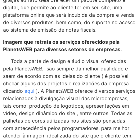
graças ao fato dela oferecer um pacote completo e
digital, que permite ao cliente ter em seu site, uma
plataforma online que será incubida da compra e venda
de diversos produtos, bem como, do suporte no acesso
ao sistema de emissão de notas fiscais.
Imagem que retrata os serviços oferecidos pela
PlanetsWEB para diversos setores de empresas.
Toda a parte de design e áudio visual oferecidas
pela PlanetsWEB, são sempre da melhor qualidade e
saem de acordo com as ideias do cliente ( é possível
checar alguns dos projetos e realizações da empresa
clicando
aqui
). A PlanetsWEB oferece diversos serviços
relacionados à divulgação visual das microempresas,
tais como: produção de logotipos, apresentações em
vídeo, design dinâmico do site , entre outros. Todas as
palhetas de cores utilizadas nos sites são pensadas
com antecedência pelos programadores, para melhor
atender à imagem idealizada do site que o cliente tem.