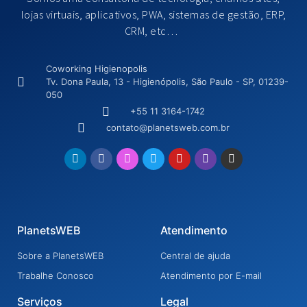
lojas virtuais, aplicativos, PWA, sistemas de gestão, ERP,
CRM, etc…
Coworking Higienopolis
Tv. Dona Paula, 13 - Higienópolis, São Paulo - SP, 01239-
050
+55 11 3164-1742
contato@planetsweb.com.br
PlanetsWEB
Atendimento
Sobre a PlanetsWEB
Central de ajuda
Trabalhe Conosco
Atendimento por E-mail
Serviços
Legal