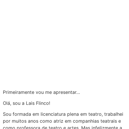
Primeiramente vou me apresentar…
Olá, sou a Lais Flinco!
Sou formada em licenciatura plena em teatro, trabalhei
por muitos anos como atriz em companhias teatrais e
como professora de teatro e artes. Mas infelizmente a